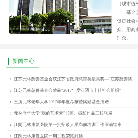
（现市值
基金会以
促进社会
众、用商
理念。
新闻中心
江苏元林慈善基金会获江苏省政府慈善类最高奖—“江苏慈善奖..
江苏元林慈善基金会荣获“2017年度江阴市十佳社会组织”
三所元林老年大学2017年年度考核暨奖励基金捐赠
元林老年大学“我的艺术梦”书画、摄影作品三校联展
江阴元林康复医院第一批招录人员岗前培训工作圆满结束
江阴元林康复医院一期工程荣耀封顶