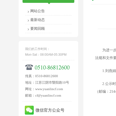
网站公告
最新动态
要闻回顾
我们的工作时间：
为进一步加
Mon-Sat：08:00AM-05:30PM
法规和文件
1.刘燕娟，
传真：0510-86812600
地址：江苏江阴市暨阳路10号
2.公示时间
网址：www.yuanlincf.com
（邮编：2144
邮箱：cf@yuanlincf.com
微信官方公众号