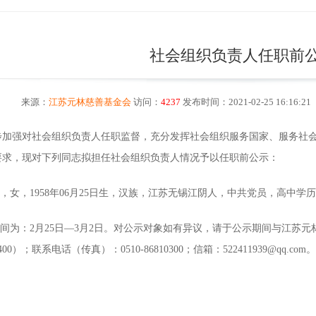
社会组织负责人任职前
来源：
江苏元林慈善基金会
访问：
4237
发布时间：2021-02-25 16:16:21
强对社会组织负责人任职监督，充分发挥社会组织服务国家、服务社会
要求，现对下列同志拟担任社会组织负责人情况予以任职前公示：
女，1958年06月25日生，汉族，江苏无锡江阴人，中共党员，高中学
为：2月25日―3
月
2
日
。对公示对象如有异议，请于公示期间与江苏元林
00）；联系电话（传真）：0510-86810300；信箱：522411939@qq.com。