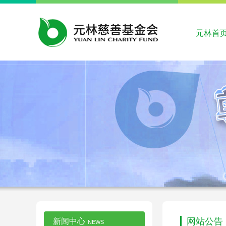
元林首
网站公告
新闻中心
NEWS