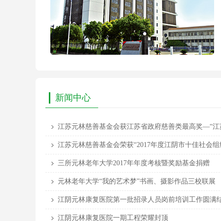
新闻中心
江苏元林慈善基金会获江苏省政府慈善类最高奖—“江苏
江苏元林慈善基金会荣获“2017年度江阴市十佳社会组
三所元林老年大学2017年年度考核暨奖励基金捐赠
元林老年大学“我的艺术梦”书画、摄影作品三校联展
江阴元林康复医院第一批招录人员岗前培训工作圆满
江阴元林康复医院一期工程荣耀封顶