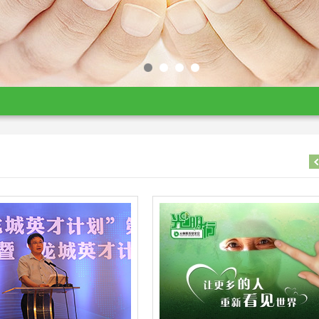
1
2
3
4
01-28