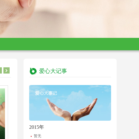
爱心大记事
2015年
暂无