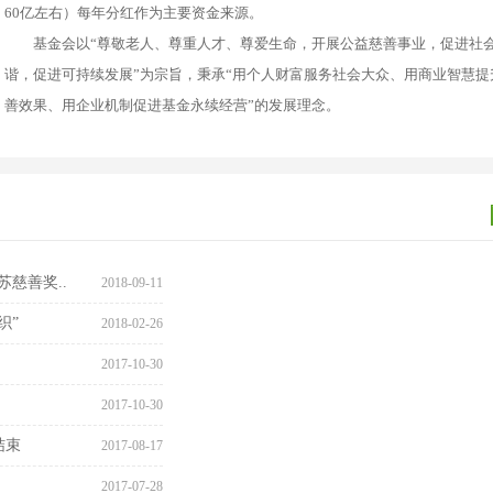
60亿左右）每年分红作为主要资金来源。
基金会以“尊敬老人、尊重人才、尊爱生命，开展公益慈善事业，促进社
谐，促进可持续发展”为宗旨，秉承“用个人财富服务社会大众、用商业智慧提
善效果、用企业机制促进基金永续经营”的发展理念。
慈善奖..
2018-09-11
织”
2018-02-26
2017-10-30
2017-10-30
结束
2017-08-17
2017-07-28