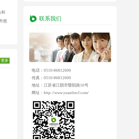
会和
联系我们
升慈
更多
电话：0510-86812600
传真：0510-86812600
地址：江苏省江阴市暨阳路10号
网址：http://www.yuanlincf.com/