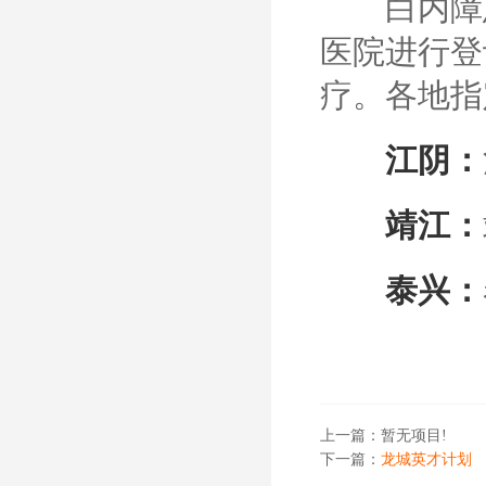
白内障患
医院进行登
疗。各地指
江阴：
靖江：
泰兴：
上一篇：
暂无项目!
下一篇：
龙城英才计划