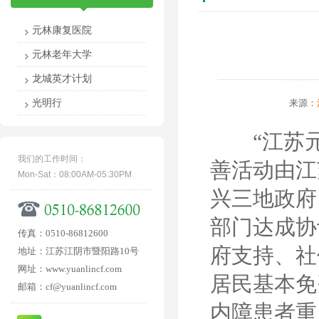
元林康复医院
元林老年大学
龙城英才计划
光明行
来源：
“江苏元
我们的工作时间：
善活动由江
Mon-Sat：08:00AM-05:30PM
兴三地政府
部门达成协
传真：0510-86812600
府支持、社
地址：江苏江阴市暨阳路10号
网址：www.yuanlincf.com
居民基本免
邮箱：cf@yuanlincf.com
内障患者重