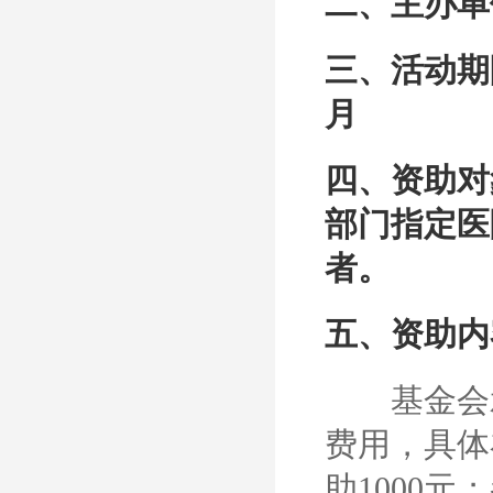
二、主办单
三、活动期限
月
四、资助对
部门指定医
者。
五、资助内
基金会
费用，具体
助1000